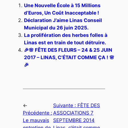
Une Nouvelle École à 15 Millions
d’Euros, Un Coût Inacceptable !
Déclaration J’aime Linas Conseil
Municipal du 26 juin 2025.
La prolifération des herbes folles à
Linas est en train de tout détruire.
🎉🌸 FÊTE DES FLEURS – 24 & 25 JUIN
2017 – LINAS, C’ÉTAIT COMME ÇA ! 🌸
🎉
←
Suivante :
FÊTE DES
Précédente :
ASSOCIATIONS 7
Le mauvais
SEPTEMBRE 2014
entretien de
Linas, c’était comme