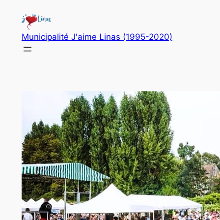
Aller
au
contenu
Municipalité J'aime Linas (1995-2020)