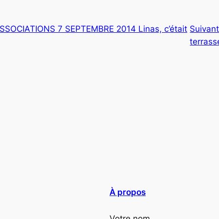
SSOCIATIONS 7 SEPTEMBRE 2014 Linas, c’était
Suivant
terrass
À propos
Votre nom