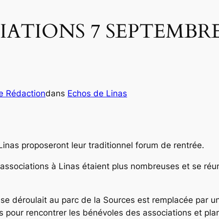
TIONS 7 SEPTEMBRE 201
e Rédaction
dans
Echos de Linas
Linas proposeront leur traditionnel forum de rentrée.
es associations à Linas étaient plus nombreuses et se ré
 se déroulait au parc de la Sources est remplacée par u
 pour rencontrer les bénévoles des associations et plan