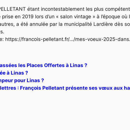
PELLETANT étant incontestablement les plus compétents
 prise en 2019 lors d’un « salon vintage » à l’époque o
tres, a été annulée par la municipalité Lardière dès so
s.
te: https://francois-pelletant.fr/…/mes-voeux-2025-dan
ssées les Places Offertes à Linas ?
ée à Linas ?
mpeur pour Linas ?
 lettres : François Pelletant présente ses vœux aux h