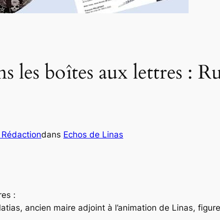
s les boîtes aux lettres : R
 Rédaction
dans
Echos de Linas
es :
Matias, ancien maire adjoint à l’animation de Linas, figu