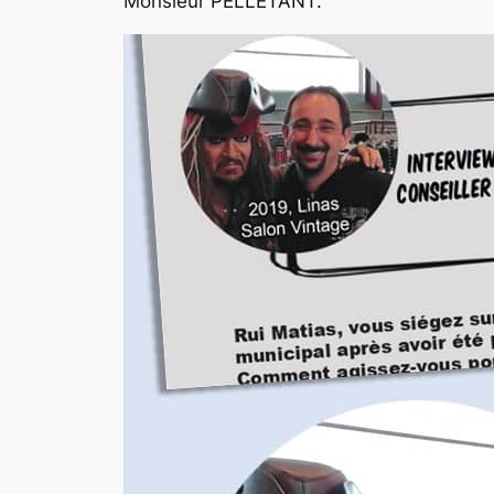
Monsieur PELLETANT.