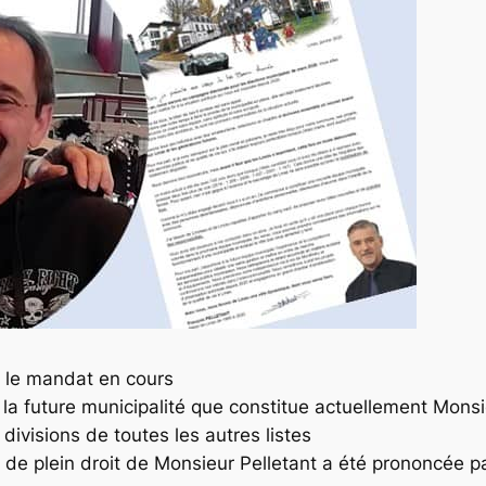
t le mandat en cours
de la future municipalité que constitue actuellement Mo
 divisions de toutes les autres listes
 de plein droit de Monsieur Pelletant a été prononcée par 