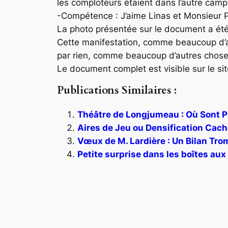
les comploteurs étaient dans l’autre camp
-Compétence : J’aime Linas et Monsieur 
La photo présentée sur le document a été
Cette manifestation, comme beaucoup d’au
par rien, comme beaucoup d’autres chose
Le document complet est visible sur le si
Publications Similaires :
Théâtre de Longjumeau : Où Sont Pa
Aires de Jeu ou Densification Cach
Vœux de M. Lardière : Un Bilan Tro
Petite surprise dans les boîtes aux