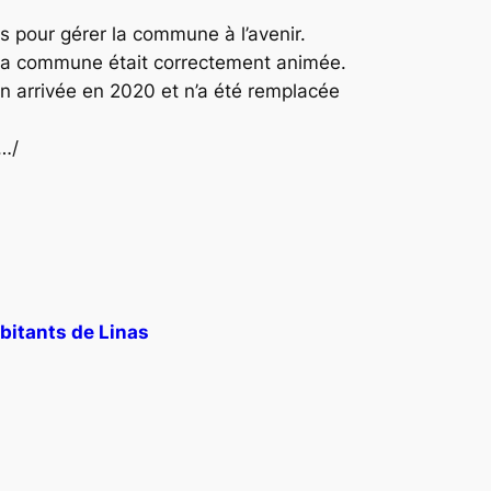
 pour gérer la commune à l’avenir.
ù la commune était correctement animée.
n arrivée en 2020 et n’a été remplacée
s…/
abitants de Linas