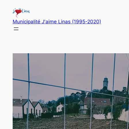
Aller
au
contenu
Municipalité J'aime Linas (1995-2020)