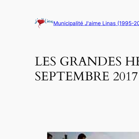
Aller
au
contenu
Municipalité J'aime Linas (1995-2
LES GRANDES HE
SEPTEMBRE 2017 à