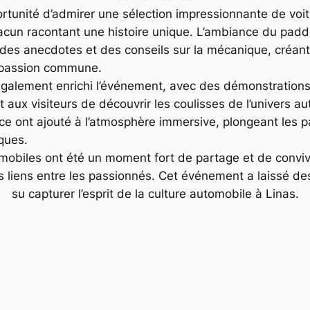
ortunité d’admirer une sélection impressionnante de voit
un racontant une histoire unique. L’ambiance du paddoc
s anecdotes et des conseils sur la mécanique, créant a
 passion commune.
également enrichi l’événement, avec des démonstration
nt aux visiteurs de découvrir les coulisses de l’univers 
ce ont ajouté à l’atmosphère immersive, plongeant les pa
ques.
biles ont été un moment fort de partage et de convivia
les liens entre les passionnés. Cet événement a laissé d
su capturer l’esprit de la culture automobile à Linas.