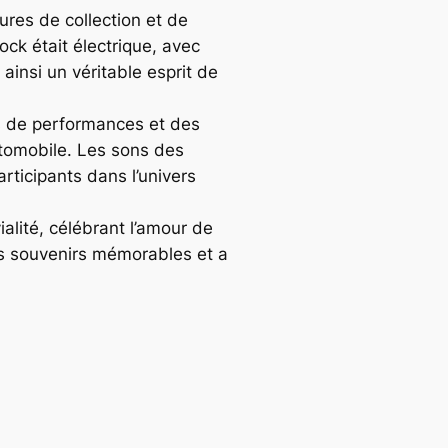
ures de collection et de
k était électrique, avec
insi un véritable esprit de
s de performances et des
automobile. Les sons des
rticipants dans l’univers
lité, célébrant l’amour de
es souvenirs mémorables et a