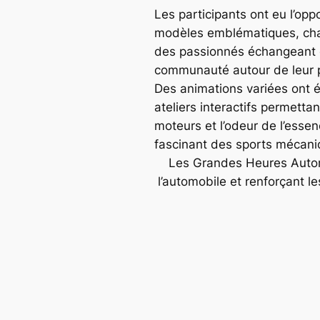
Les participants ont eu l’opp
modèles emblématiques, chac
des passionnés échangeant de
communauté autour de leur
Des animations variées ont 
ateliers interactifs permetta
moteurs et l’odeur de l’essen
fascinant des sports mécani
Les Grandes Heures Automo
l’automobile et renforçant 