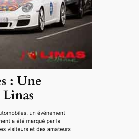
s : Une
 Linas
Automobiles, un événement
ment a été marqué par la
des visiteurs et des amateurs