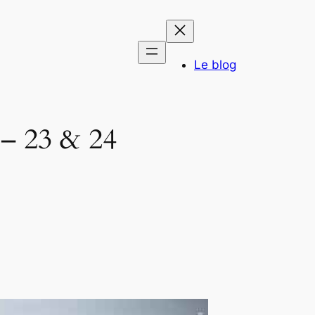
Le blog
23 & 24