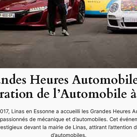
andes Heures Automobile
ration de l’Automobile à
017, Linas en Essonne a accueilli les Grandes Heures 
 passionnés de mécanique et d’automobiles. Cet événe
estigieux devant la mairie de Linas, attirant l’attention 
d’automobiles.