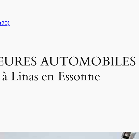
020)
URES AUTOMOBILES – 
 Linas en Essonne