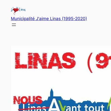
Aller
au
contenu
Municipalité J'aime Linas (1995-2020)