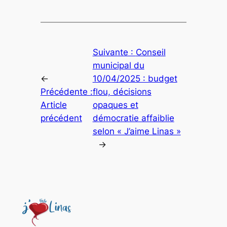
Suivante :
Conseil
municipal du
←
10/04/2025 : budget
Précédente :
flou, décisions
Article
opaques et
précédent
démocratie affaiblie
selon « J’aime Linas »
→