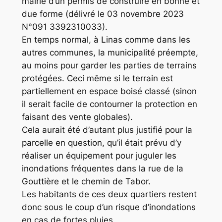
mairie d’un permis de construire en bonne et
due forme (délivré le 03 novembre 2023
N°091 3392310033).
En temps normal, à Linas comme dans les
autres communes, la municipalité préempte,
au moins pour garder les parties de terrains
protégées. Ceci même si le terrain est
partiellement en espace boisé classé (sinon
il serait facile de contourner la protection en
faisant des vente globales).
Cela aurait été d’autant plus justifié pour la
parcelle en question, qu’il était prévu d’y
réaliser un équipement pour juguler les
inondations fréquentes dans la rue de la
Gouttière et le chemin de Tabor.
Les habitants de ces deux quartiers restent
donc sous le coup d’un risque d’inondations
en cas de fortes pluies.