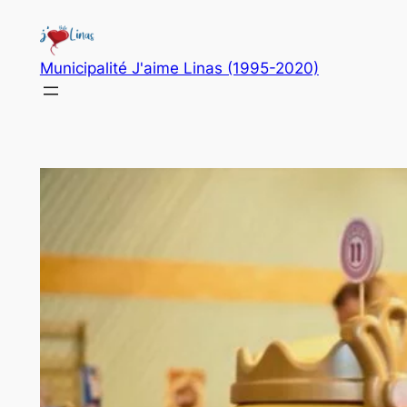
Aller
au
contenu
Municipalité J'aime Linas (1995-2020)