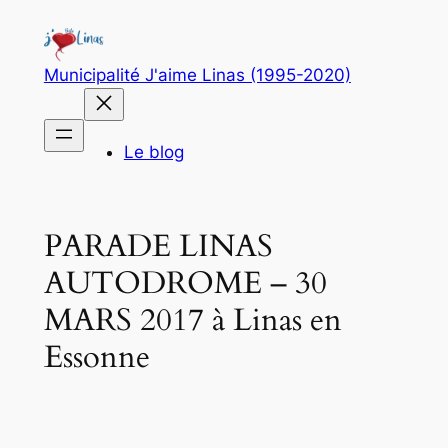
Aller
au
contenu
Municipalité J'aime Linas (1995-2020)
Le blog
PARADE LINAS
AUTODROME – 30
MARS 2017 à Linas en
Essonne