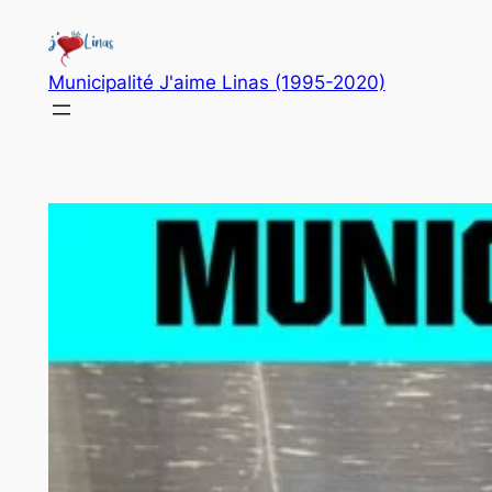
Aller
au
contenu
Municipalité J'aime Linas (1995-2020)