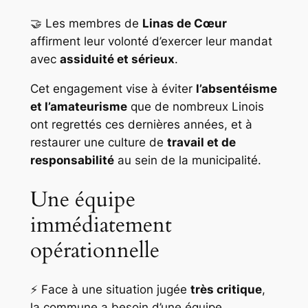
🤝 Les membres de
Linas de Cœur
affirment leur volonté d’exercer leur mandat
avec
assiduité et sérieux
.
Cet engagement vise à éviter
l’absentéisme
et l’amateurisme
que de nombreux Linois
ont regrettés ces dernières années, et à
restaurer une culture de
travail et de
responsabilité
au sein de la municipalité.
Une équipe
immédiatement
opérationnelle
⚡ Face à une situation jugée
très critique
,
la commune a besoin d’une équipe