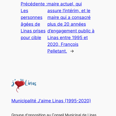
Précédente :
maire actuel, qui
Les
assure l’intérim, et le
personnes
maire qui a consacré
âgées de
plus de 20 années
Linas prises
d’engagement public à
pour cible
Linas entre 1995 et
2020, François
Pelletant.
→
Municipalité J'aime Linas (1995-2020)
Groupe d'opposition au Conseil Municipal de Linas