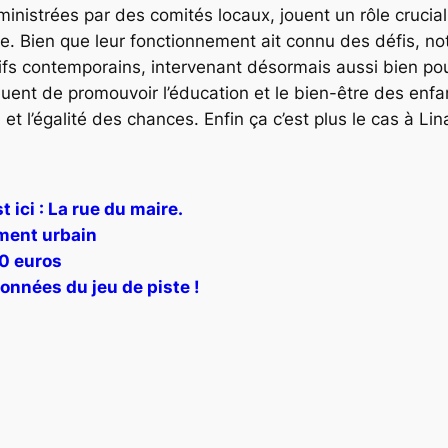
nistrées par des comités locaux, jouent un rôle crucial da
ire. Bien que leur fonctionnement ait connu des défis, 
ifs contemporains, intervenant désormais aussi bien pou
nuent de promouvoir l’éducation et le bien-être des en
 et l’égalité des chances. Enfin ça c’est plus le cas à Lin
 ici : La rue du maire.
ement urbain
60 euros
onnées du jeu de piste !