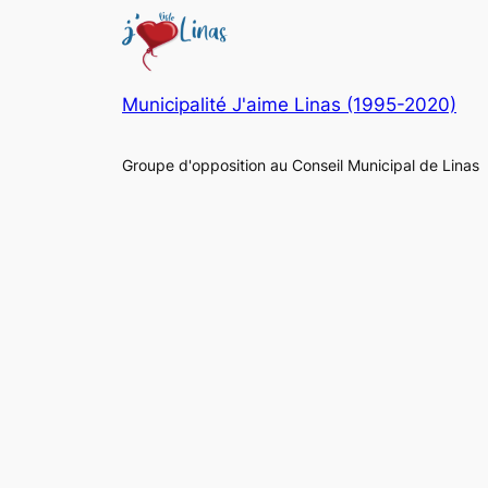
Municipalité J'aime Linas (1995-2020)
Groupe d'opposition au Conseil Municipal de Linas