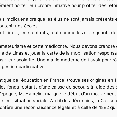
raient porter leur propre initiative pour profiter des r
 s’impliquer alors que les élus ne sont jamais présents 
outenir nos écoles.
 et Linois, leurs enfants, tout comme les enseignants de
mateurisme et cette médiocrité. Nous devons prendre en
rie de Linas et jouer la carte de la mobilisation responsab
ir leur scolarité. Une mairie moderne doit avoir pour rô
 gestion participative.
tique de l’éducation en France, trouve ses origines en 1
es fonds restants d’une caisse de secours à l’aide des 
 l’époque, M. Hamelin, marque le début d’un mouvement qu
leur situation sociale. Au fil des décennies, la Caisse 
confère une reconnaissance légale et à celle de 1882 q