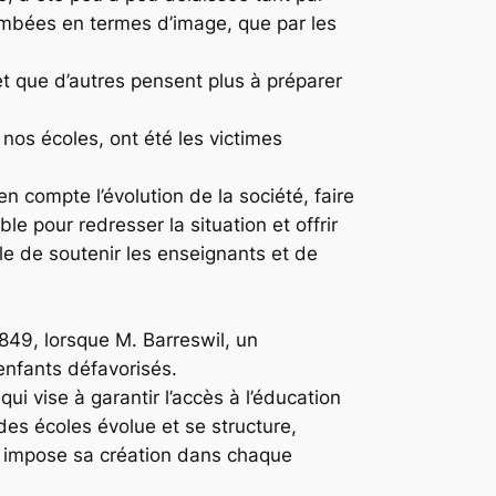
etombées en termes d’image, que par les
et que d’autres pensent plus à préparer
 nos écoles, ont été les victimes
 compte l’évolution de la société, faire
le pour redresser la situation et offrir
le de soutenir les enseignants et de
849, lorsque M. Barreswil, un
enfants défavorisés.
i vise à garantir l’accès à l’éducation
des écoles évolue et se structure,
ui impose sa création dans chaque