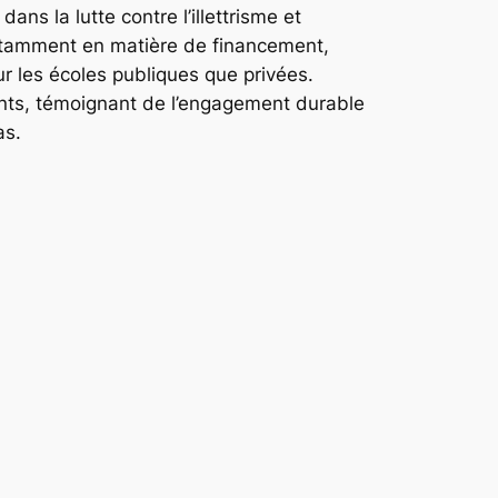
ns la lutte contre l’illettrisme et
notamment en matière de financement,
r les écoles publiques que privées.
fants, témoignant de l’engagement durable
as.