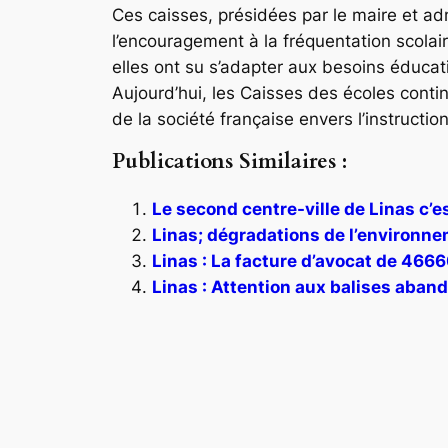
Ces caisses, présidées par le maire et admi
l’encouragement à la fréquentation scola
elles ont su s’adapter aux besoins éducat
Aujourd’hui, les Caisses des écoles conti
de la société française envers l’instruction
Publications Similaires :
Le second centre-ville de Linas c’est
Linas; dégradations de l’environn
Linas : La facture d’avocat de 466
Linas : Attention aux balises aband