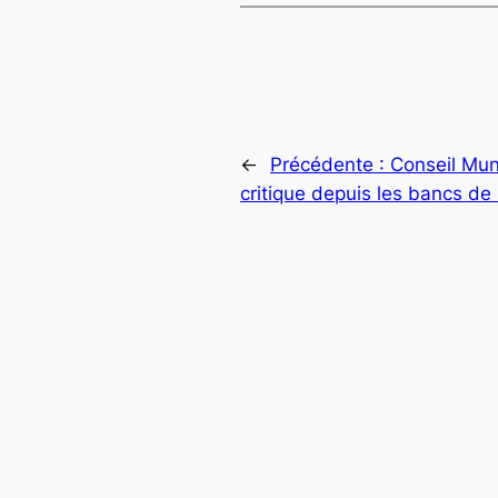
←
Précédente :
Conseil Mun
critique depuis les bancs de 