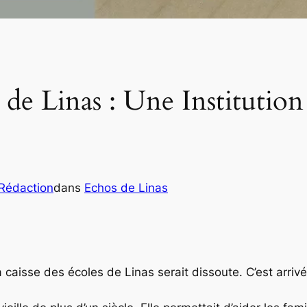
s de Linas : Une Institutio
Rédaction
dans
Echos de Linas
a caisse des écoles de Linas serait dissoute. C’est arriv