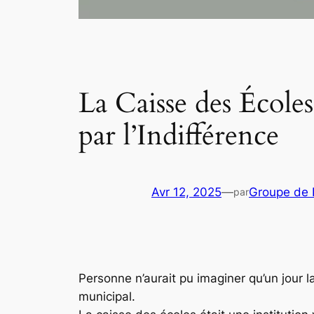
La Caisse des École
par l’Indifférence
Avr 12, 2025
—
Groupe de 
par
Personne n’aurait pu imaginer qu’un jour l
municipal.