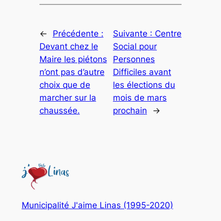
←
Précédente :
Suivante :
Centre
Devant chez le
Social pour
Maire les piétons
Personnes
n’ont pas d’autre
Difficiles avant
choix que de
les élections du
marcher sur la
mois de mars
chaussée.
prochain
→
Municipalité J'aime Linas (1995-2020)