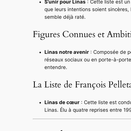
S’unir pour Linas
: Cette liste est u
que leurs intentions soient sincères,
semble déjà raté.
Figures Connues et Ambiti
Linas notre avenir
: Composée de per
réseaux sociaux ou en porte-à-porte, 
entendre.
La Liste de François Pellet
Linas de cœur
: Cette liste est cond
Linas. Élu à quatre reprises entre 19