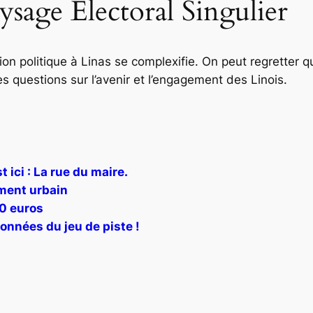
sage Électoral Singulier
ation politique à Linas se complexifie. On peut regretter 
des questions sur l’avenir et l’engagement des Linois.
 ici : La rue du maire.
ement urbain
60 euros
onnées du jeu de piste !