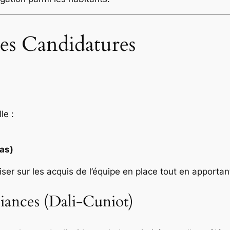
es Candidatures
le :
nas)
er sur les acquis de l’équipe en place tout en apportant
liances (Dali-Cuniot)