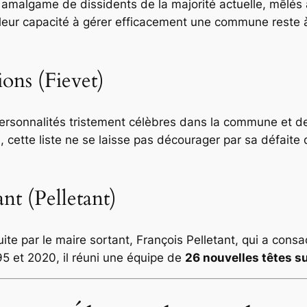
n amalgame de dissidents de la majorité actuelle, mêlés
 leur capacité à gérer efficacement une commune reste à 
ons (Fievet)
sonnalités tristement célèbres dans la commune et de f
cette liste ne se laisse pas décourager par sa défaite d
ant (Pelletant)
uite par le maire sortant, François Pelletant, qui a cons
95 et 2020, il réuni une équipe de
26 nouvelles têtes s