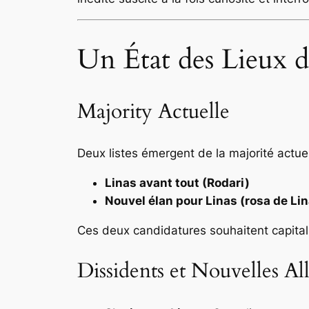
Un État des Lieux d
Majority Actuelle
Deux listes émergent de la majorité actuel
Linas avant tout (Rodari)
Nouvel élan pour Linas (rosa de Li
Ces deux candidatures souhaitent capitalis
Dissidents et Nouvelles Al