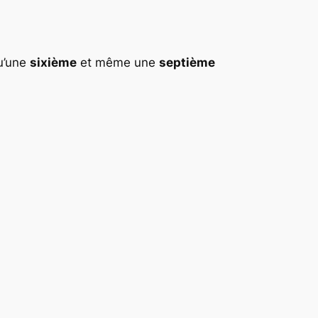
qu’une
sixième
et même une
septième