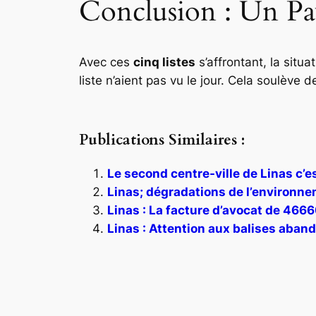
Conclusion : Un Pay
Avec ces
cinq listes
s’affrontant, la situ
liste n’aient pas vu le jour. Cela soulève 
Publications Similaires :
Le second centre-ville de Linas c’est
Linas; dégradations de l’environn
Linas : La facture d’avocat de 466
Linas : Attention aux balises aband