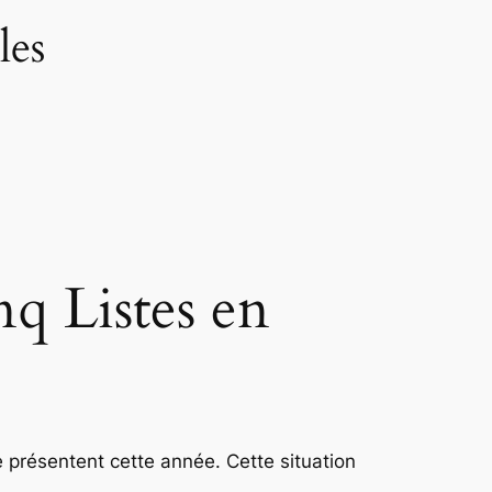
les
nq Listes en
e présentent cette année. Cette situation