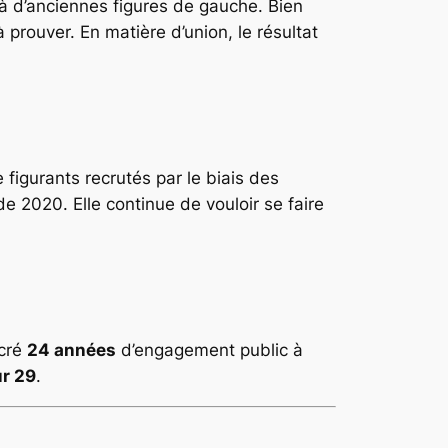
 à d’anciennes figures de gauche. Bien
prouver. En matière d’union, le résultat
igurants recrutés par le biais des
e 2020. Elle continue de vouloir se faire
acré
24 années
d’engagement public à
ur 29
.