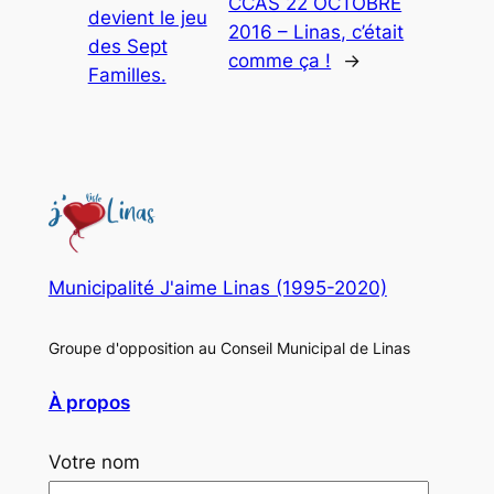
CCAS 22 OCTOBRE
devient le jeu
2016 – Linas, c’était
des Sept
comme ça !
→
Familles.
Municipalité J'aime Linas (1995-2020)
Groupe d'opposition au Conseil Municipal de Linas
À propos
Votre nom