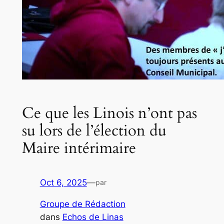
Ce que les Linois n’ont pas
su lors de l’élection du
Maire intérimaire
Oct 6, 2025
—
par
Groupe de Rédaction
dans
Echos de Linas