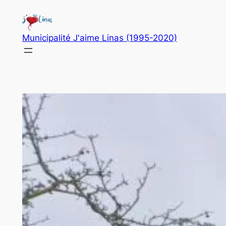
Aller
au
contenu
Municipalité J'aime Linas (1995-2020)