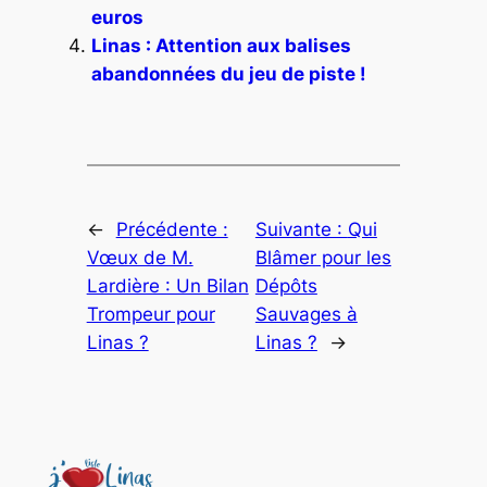
euros
Linas : Attention aux balises
abandonnées du jeu de piste !
←
Précédente :
Suivante :
Qui
Vœux de M.
Blâmer pour les
Lardière : Un Bilan
Dépôts
Trompeur pour
Sauvages à
Linas ?
Linas ?
→