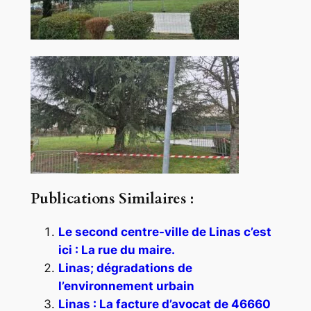
Publications Similaires :
Le second centre-ville de Linas c’est
ici : La rue du maire.
Linas; dégradations de
l’environnement urbain
Linas : La facture d’avocat de 46660